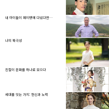
내 아이들이 페이톈에 다녔다면…
나의 북극성
친절이 문화를 하나로 모으다
세대를 잇는 가치: 헌신과 노력