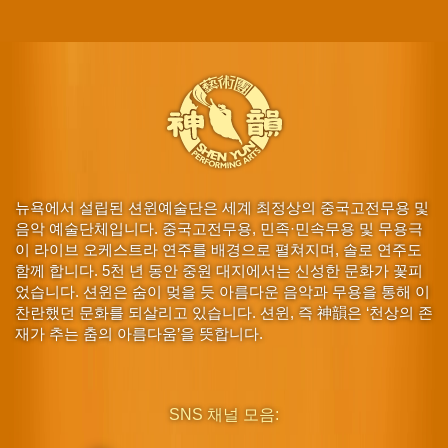
뉴욕에서 설립된 션윈예술단은 세계 최정상의 중국고전무용 및
음악 예술단체입니다. 중국고전무용, 민족·민속무용 및 무용극
이 라이브 오케스트라 연주를 배경으로 펼쳐지며, 솔로 연주도
함께 합니다. 5천 년 동안 중원 대지에서는 신성한 문화가 꽃피
었습니다. 션윈은 숨이 멎을 듯 아름다운 음악과 무용을 통해 이
찬란했던 문화를 되살리고 있습니다. 션윈, 즉 神韻은 ‘천상의 존
재가 추는 춤의 아름다움’을 뜻합니다.
SNS 채널 모음: