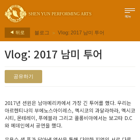
SHEN YUN PERFORMING ARTS
메뉴
>
뒤로
블로그
Vlog: 2017 남미 투어
Vlog: 2017 남미 투어
공유하기
2017년 션윈은 남아메리카에서 가장 긴 투어를 했다. 우리는
아르헨티나의 부에노스아이레스, 멕시코의 과달라하라, 멕시코
시티, 몬테레이, 푸에블라 그리고 콜롬비아에서는 보고타 D.C
와 메데인에서 공연을 했다.
무용수 샘 푸가 담아낸 영상을 통해 다양한 지역의 서로 다른