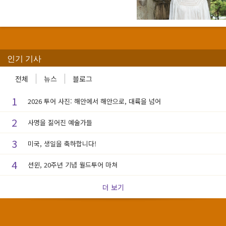
인기 기사
전체
뉴스
블로그
1
2026 투어 사진: 해안에서 해안으로, 대륙을 넘어
2
사명을 짊어진 예술가들
3
미국, 생일을 축하합니다!
4
션윈, 20주년 기념 월드투어 마쳐
더 보기