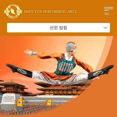
SHEN YUN PERFORMING ARTS
메뉴
션윈 탐험