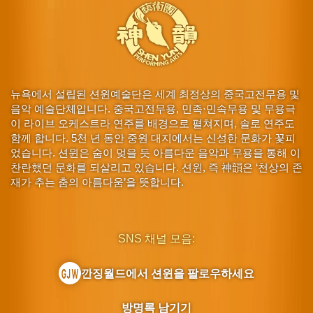
뉴욕에서 설립된 션윈예술단은 세계 최정상의 중국고전무용 및
음악 예술단체입니다. 중국고전무용, 민족·민속무용 및 무용극
이 라이브 오케스트라 연주를 배경으로 펼쳐지며, 솔로 연주도
함께 합니다. 5천 년 동안 중원 대지에서는 신성한 문화가 꽃피
었습니다. 션윈은 숨이 멎을 듯 아름다운 음악과 무용을 통해 이
찬란했던 문화를 되살리고 있습니다. 션윈, 즉 神韻은 ‘천상의 존
재가 추는 춤의 아름다움’을 뜻합니다.
SNS 채널 모음:
깐징월드에서 션윈을 팔로우하세요
방명록 남기기