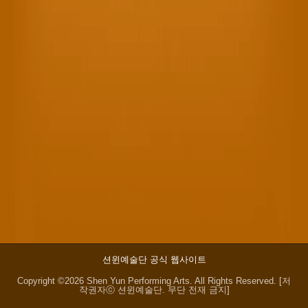
션윈예술단 공식 웹사이트
Copyright ©2026 Shen Yun Performing Arts. All Rights Reserved. [저
작권자ⓒ 션윈예술단. 무단 전재 금지]