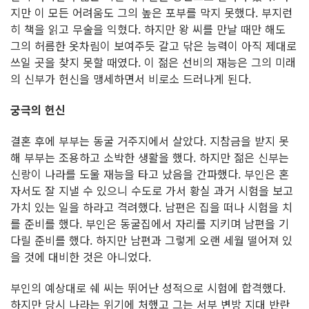
지만 이 모든 어려움도 그의 높은 포부를 막지 못했다. 부지런
히 책을 읽고 무술을 익혔다. 하지만 왕 씨를 만날 때만 해도
그의 허름한 옷차림이 보여주듯 갈고 닦은 능력이 아직 제대로
쓰일 곳을 찾지 못할 때였다. 이 젊은 선비의 재능은 그의 미래
의 신부가 헌신을 맹세하면서 비로소 드러나게 된다.
궁극의 헌신
결혼 후에 부부는 동굴 거주지에서 살았다. 지참금을 받지 못
해 부부는 조용하고 소박한 생활을 했다. 하지만 젊은 신부는
신랑이 나라를 도울 재능을 타고 났음을 간파했다. 부인은 혼
자서도 잘 지낼 수 있으니 수도로 가서 황실 과거 시험을 보고
가치 있는 일을 하라고 격려했다. 남편은 집을 떠나 시험을 치
를 준비를 했다. 부인은 동굴집에서 자리를 지키며 남편을 기
다릴 준비를 했다. 하지만 남편과 그렇게 오랜 세월 떨어져 있
을 것에 대비한 것은 아니었다.
부인의 예상대로 쉐 씨는 뛰어난 성적으로 시험에 합격했다.
하지만 당시 나라는 위기에 처했고 그는 서부 변방 지대 반란