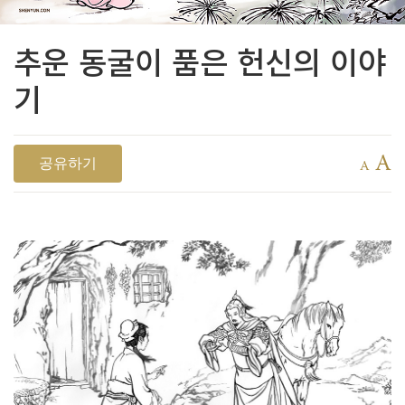
추운 동굴이 품은 헌신의 이야
기
A
공유하기
A