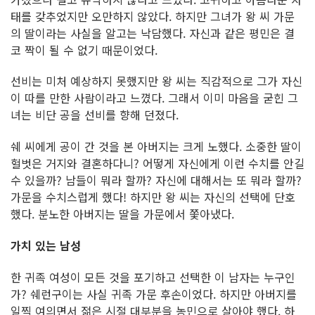
태를 갖추었지만 오만하지 않았다. 하지만 그녀가 왕 씨 가문
의 딸이라는 사실을 알고는 낙담했다. 자신과 같은 평민은 결
코 짝이 될 수 없기 때문이었다.
선비는 미처 예상하지 못했지만 왕 씨는 직감적으로 그가 자신
이 따를 만한 사람이라고 느꼈다. 그래서 이미 마음을 굳힌 그
녀는 비단 공을 선비를 향해 던졌다.
쉐 씨에게 공이 간 것을 본 아버지는 크게 노했다. 소중한 딸이
헐벗은 거지와 결혼하다니? 어떻게 자신에게 이런 수치를 안길
수 있을까? 남들이 뭐라 할까? 자신에 대해서는 또 뭐라 할까?
가문을 수치스럽게 했다! 하지만 왕 씨는 자신의 선택에 단호
했다. 분노한 아버지는 딸을 가문에서 쫓아냈다.
가치 있는 남성
한 귀족 여성이 모든 것을 포기하고 선택한 이 남자는 누구인
가? 쉐런구이는 사실 귀족 가문 후손이었다. 하지만 아버지를
일찍 여의면서 젊은 시절 대부분을 농민으로 살아야 했다. 하