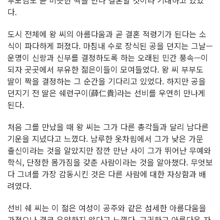
다.
도시 전체에 왕 씨의 아름다움과 곧 결혼 적령기가 된다는 소
식이 파다하게 퍼졌다. 마침내 수로 장식된 공을 던지는 그날—
운명이 신랑과 신부를 결정하도록 하는 오래된 민간 풍속—이
되자 곳곳에서 부유한 젊은이들이 모여들었다. 왕 씨 부부도
딸이 짝을 결정하는 그 순간을 기다리고 있었다. 하지만 공을
던지기 전 딸은 쉐런구이(薛仁貴)라는 선비를 우연히 만나게
된다.
처음 그를 만났을 때 왕 씨는 그가 다른 총각들과 달리 남다른
기운을 지녔다고 느꼈다. 남루한 옷차림에서 그가 낮은 가문
출신이라는 것을 알았지만 잠깐 만난 사이 그가 뛰어난 무예와
학식, 단정한 몸가짐을 갖춘 사람이라는 것을 알아챘다. 무엇보
다 그녀를 가장 감동시킨 것은 다른 사람에 대한 자상함과 배
려였다.
선비 쉐 씨는 이 젊은 여성이 공주와 같은 섬세한 아름다움을
가졌으나 결코 유약하지 않다고 느꼈다. 고귀하고 아름다운 자