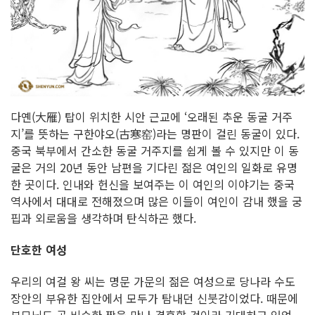
다옌(大雁) 탑이 위치한 시안 근교에 ‘오래된 추운 동굴 거주
지’를 뜻하는 구한야오(古寒窑)라는 명판이 걸린 동굴이 있다.
중국 북부에서 간소한 동굴 거주지를 쉽게 볼 수 있지만 이 동
굴은 거의 20년 동안 남편을 기다린 젊은 여인의 일화로 유명
한 곳이다. 인내와 헌신을 보여주는 이 여인의 이야기는 중국
역사에서 대대로 전해졌으며 많은 이들이 여인이 감내 했을 궁
핍과 외로움을 생각하며 탄식하곤 했다.
단호한 여성
우리의 여걸 왕 씨는 명문 가문의 젊은 여성으로 당나라 수도
장안의 부유한 집안에서 모두가 탐내던 신붓감이었다. 때문에
부모님도 곧 비슷한 짝을 만나 결혼할 것이라 기대하고 있었