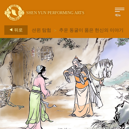
SHEN YUN PERFORMING ARTS
메뉴
>
뒤로
션윈 탐험
추운 동굴이 품은 헌신의 이야기