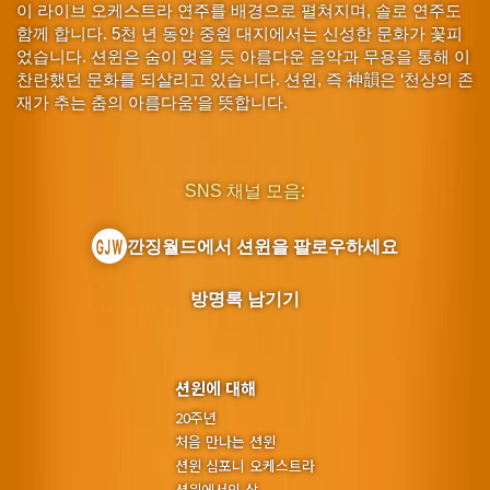
이 라이브 오케스트라 연주를 배경으로 펼쳐지며, 솔로 연주도
함께 합니다. 5천 년 동안 중원 대지에서는 신성한 문화가 꽃피
었습니다. 션윈은 숨이 멎을 듯 아름다운 음악과 무용을 통해 이
찬란했던 문화를 되살리고 있습니다. 션윈, 즉 神韻은 ‘천상의 존
재가 추는 춤의 아름다움’을 뜻합니다.
SNS 채널 모음:
깐징월드에서 션윈을 팔로우하세요
방명록 남기기
션윈에 대해
20주년
처음 만나는 션윈
션윈 심포니 오케스트라
션윈에서의 삶