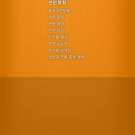
션윈 탐험
중국고전무용
션윈 음악
션윈 성악
션윈 의상
디지털 영상
션윈 소도구
역사와 이야기
션윈과 전통 중국 문화