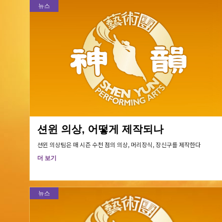
뉴스
션윈 의상, 어떻게 제작되나
션윈 의상팀은 매 시즌 수천 점의 의상, 머리장식, 장신구를 제작한다
더 보기
뉴스