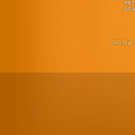
예술가
자주 
SNS 채널 