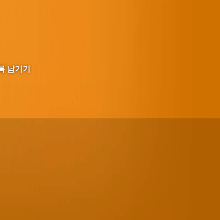
록 남기기