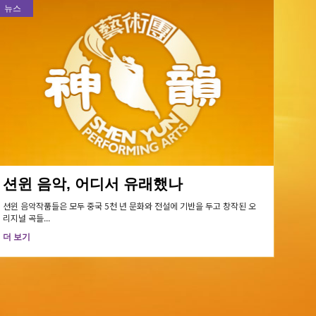
뉴스
션윈 음악, 어디서 유래했나
션윈 음악작품들은 모두 중국 5천 년 문화와 전설에 기반을 두고 창작된 오
리지널 곡들...
더 보기