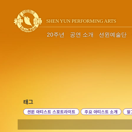
SHEN YUN PERFORMING ARTS
20주년
공연 소개
션윈예술단
태그
션윈 아티스트 스포트라이트
주요 아티스트 소개
알