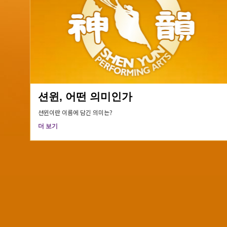
션윈, 어떤 의미인가
션윈이란 이름에 담긴 의미는?
더 보기