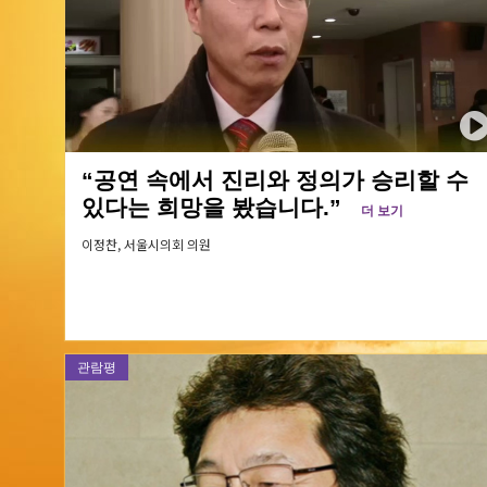
“공연 속에서 진리와 정의가 승리할 수
있다는 희망을 봤습니다.”
더 보기
이정찬,
서울시의회 의원
관람평