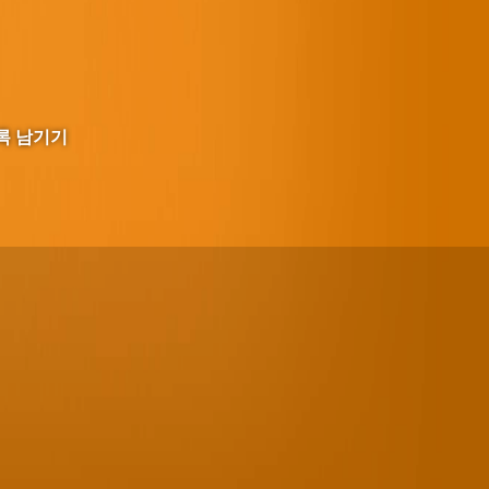
록 남기기