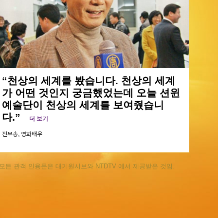
“천상의 세계를 봤습니다. 천상의 세계
가 어떤 것인지 궁금했었는데 오늘 션윈
예술단이 천상의 세계를 보여줬습니
다.”
더 보기
전무송,
영화배우
모든 관객 인용문은 대기원시보와 NTDTV 에서 제공받은 것임.