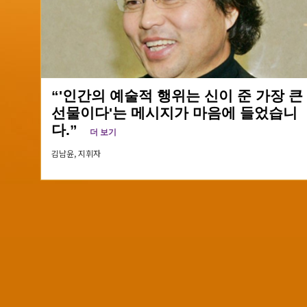
“'인간의 예술적 행위는 신이 준 가장 큰
선물이다'는 메시지가 마음에 들었습니
다.”
더 보기
김남윤,
지휘자