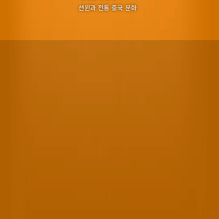
션윈과 전통 중국 문화