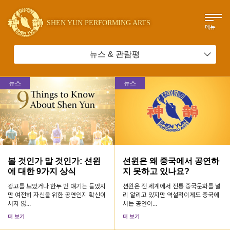
SHEN YUN PERFORMING ARTS
메뉴
뉴스 & 관람평
뉴스
뉴스
볼 것인가 말 것인가: 션윈
션윈은 왜 중국에서 공연하
에 대한 9가지 상식
지 못하고 있나요?
광고를 보았거나 한두 번 얘기는 들었지
션윈은 전 세계에서 전통 중국문화를 널
만 여전히 자신을 위한 공연인지 확신이
리 알리고 있지만 역설적이게도 중국에
서지 않...
서는 공연이...
더 보기
더 보기