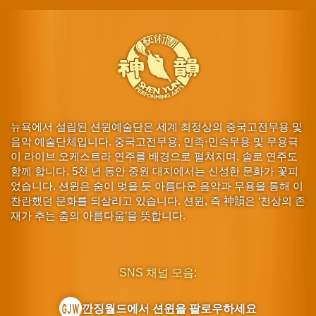
뉴욕에서 설립된 션윈예술단은 세계 최정상의 중국고전무용 및
음악 예술단체입니다. 중국고전무용, 민족·민속무용 및 무용극
이 라이브 오케스트라 연주를 배경으로 펼쳐지며, 솔로 연주도
함께 합니다. 5천 년 동안 중원 대지에서는 신성한 문화가 꽃피
었습니다. 션윈은 숨이 멎을 듯 아름다운 음악과 무용을 통해 이
찬란했던 문화를 되살리고 있습니다. 션윈, 즉 神韻은 ‘천상의 존
재가 추는 춤의 아름다움’을 뜻합니다.
SNS 채널 모음:
깐징월드에서 션윈을 팔로우하세요