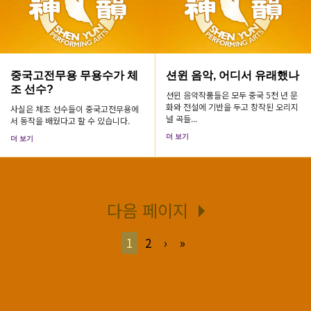
중국고전무용 무용수가 체
션윈 음악, 어디서 유래했나
조 선수?
션윈 음악작품들은 모두 중국 5천 년 문
화와 전설에 기반을 두고 창작된 오리지
사실은 체조 선수들이 중국고전무용에
널 곡들...
서 동작을 배웠다고 할 수 있습니다.
더 보기
더 보기
다음 페이지
1
2
›
»