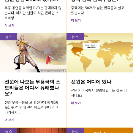
무용 공연을 녹화한 DVD는 판매하지 않
중국에는 50개가 넘는 민족들이 살고
습니다. 하지만 션윈이 최근 온라인 스
있습니다.
트리밍 ...
더 보기
더 보기
뉴스
뉴스
션윈에 나오는 무용극의 스
션윈은 어디에 있나
토리들은 어디서 유래했나
션윈이 미국에서 설립되었다는 것을 아
요?
시나요?
션윈 무용극들은 고대 전설의 황제(黃
더 보기
帝), 수 천 년에 걸친 왕조와 현대의 이
야기까지...
더 보기
뉴스
뉴스