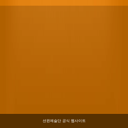
션윈예술단 공식 웹사이트