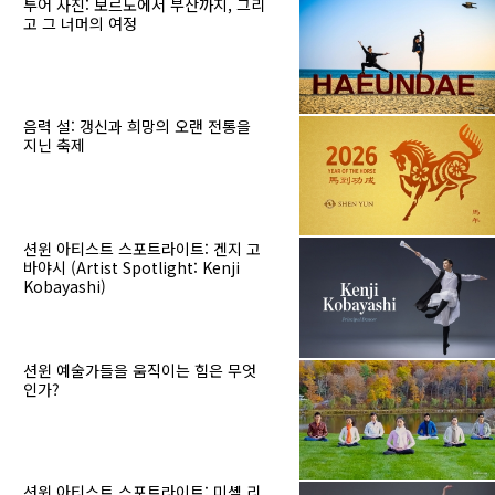
투어 사진: 보르도에서 부산까지, 그리
고 그 너머의 여정
음력 설: 갱신과 희망의 오랜 전통을
지닌 축제
션윈 아티스트 스포트라이트: 겐지 고
바야시 (Artist Spotlight: Kenji
Kobayashi)
션윈 예술가들을 움직이는 힘은 무엇
인가?
션윈 아티스트 스포트라이트: 미셸 리