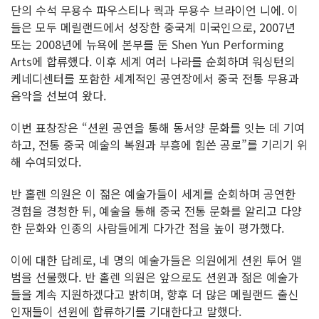
단의 수석 무용수 파우스티나 쿽과 무용수 브라이언 니에. 이
들은 모두 메릴랜드에서 성장한 중국계 미국인으로, 2007년
또는 2008년에 뉴욕에 본부를 둔 Shen Yun Performing
Arts에 합류했다. 이후 세계 여러 나라를 순회하며 워싱턴의
케네디센터를 포함한 세계적인 공연장에서 중국 전통 무용과
음악을 선보여 왔다.
이번 표창장은 “션윈 공연을 통해 동서양 문화를 잇는 데 기여
하고, 전통 중국 예술의 복원과 부흥에 힘쓴 공로”를 기리기 위
해 수여되었다.
반 홀렌 의원은 이 젊은 예술가들이 세계를 순회하며 공연한
경험을 경청한 뒤, 예술을 통해 중국 전통 문화를 알리고 다양
한 문화와 인종의 사람들에게 다가간 점을 높이 평가했다.
이에 대한 답례로, 네 명의 예술가들은 의원에게 션윈 투어 앨
범을 선물했다. 반 홀렌 의원은 앞으로도 션윈과 젊은 예술가
들을 계속 지원하겠다고 밝히며, 향후 더 많은 메릴랜드 출신
인재들이 션윈에 합류하기를 기대한다고 말했다.