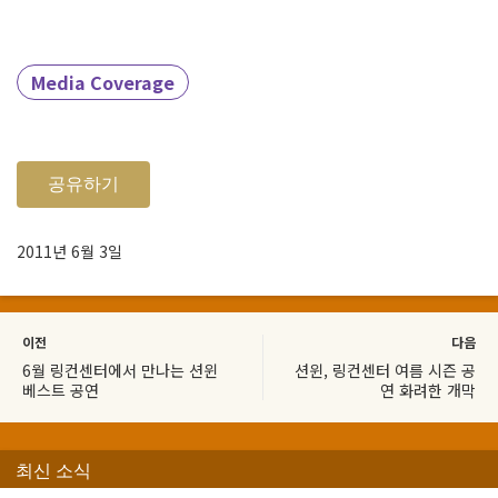
Media Coverage
공유하기
2011년 6월 3일
이전
다음
6월 링컨센터에서 만나는 션윈
션윈, 링컨센터 여름 시즌 공
베스트 공연
연 화려한 개막
최신 소식