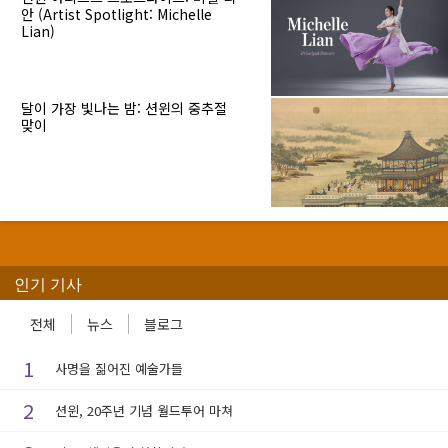
안 (Artist Spotlight: Michelle
Lian)
달이 가장 빛나는 밤: 션윈의 중추절
맞이
인기 기사
전체
뉴스
블로그
1
사명을 짊어진 예술가들
2
션윈, 20주년 기념 월드투어 마쳐