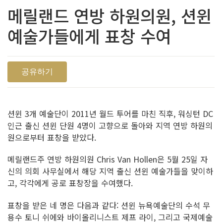
메릴랜드 연방 하원의원, 션윈
예술가들에게 표창 수여
공유하기
션윈 3개 예술단이 2011년 월드 투어를 마친 직후, 워싱턴 DC
인근 출신 션윈 단원 4명이 고향으로 돌아와 지역 연방 하원의
원으로부터 표창을 받았다.
메릴랜드주 연방 하원의원 Chris Van Hollen은 5월 25일 자
신의 의회 사무실에서 해당 지역 출신 션윈 예술가들을 맞이하
고, 각각에게 공로 표창장을 수여했다.
표창을 받은 네 명은 다음과 같다: 션윈 뉴욕예술단의 수석 무
용수 토니 쉬에와 바이올리니스트 제프 라이, 그리고 국제예술