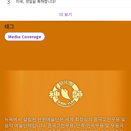
3
미국, 생일을 축하합니다!
더 보기
태그
Media Coverage
뉴욕에서 설립된 션윈예술단은 세계 최정상의 중국고전무용 및
음악 예술단체입니다. 중국고전무용, 민족·민속무용 및 무용극