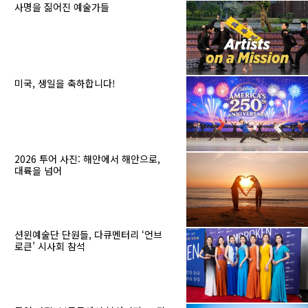
사명을 짊어진 예술가들
미국, 생일을 축하합니다!
2026 투어 사진: 해안에서 해안으로,
대륙을 넘어
션윈예술단 단원들, 다큐멘터리 ‘언브
로큰’ 시사회 참석