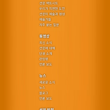
션윈 팩트시트
우리가 직면한 도전
션윈의 예술과 영성
예술가들
자주 묻는 질문
동영상
최신 소식
션윈에 대해
단원 소개
관람평
언론 보도
뉴스
새로운 소식
뉴스
블로그
언론 보도
션윈 탐험