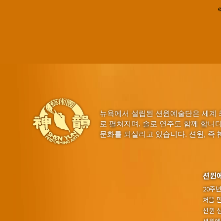
뉴욕에서 설립된 션윈예술단은 세계 
로 펼쳐지며, 솔로 연주도 함께 합니
문화를 되살리고 있습니다. 션윈, 즉 
션윈
20주
처음 
션윈 