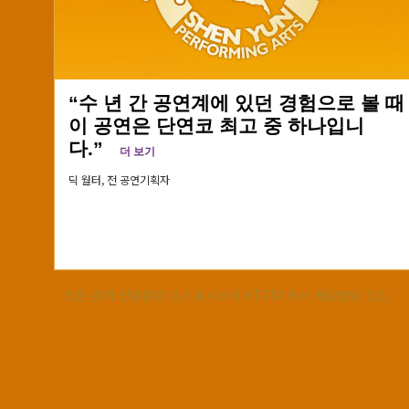
“수 년 간 공연계에 있던 경험으로 볼 때
이 공연은 단연코 최고 중 하나입니
다.”
더 보기
딕 월터,
전 공연기획자
모든 관객 인용문은 대기원시보와 NTDTV 에서 제공받은 것임.