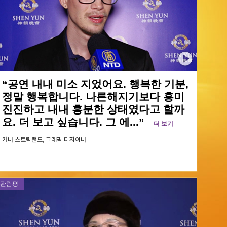
“공연 내내 미소 지었어요. 행복한 기분,
정말 행복합니다. 나른해지기보다 흥미
진진하고 내내 흥분한 상태였다고 할까
요. 더 보고 싶습니다. 그 에...”
더 보기
커너 스트릭랜드,
그래픽 디자이너
관람평