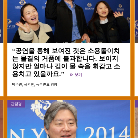
“공연을 통해 보여진 것은 소용돌이치
는 물결의 거품에 불과합니다. 보이지
않지만 얼마나 깊이 물 속을 휘감고 소
용치고 있을까요.”
더 보기
박수관,
국악인, 동부민요 명창
관람평