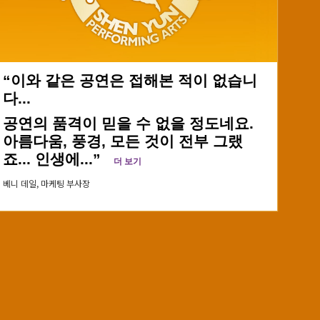
“이와 같은 공연은 접해본 적이 없습니
다...
공연의 품격이 믿을 수 없을 정도네요.
아름다움, 풍경, 모든 것이 전부 그랬
죠... 인생에...”
더 보기
베니 데일,
마케팅 부사장