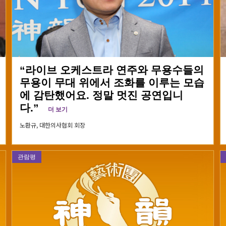
“라이브 오케스트라 연주와 무용수들의
무용이 무대 위에서 조화를 이루는 모습
에 감탄했어요. 정말 멋진 공연입니
다.”
더 보기
노환규,
대한의사협회 회장
관람평