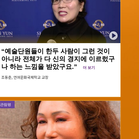
“예술단원들이 한두 사람이 그런 것이
아니라 전체가 다 신의 경지에 이르렀구
나 하는 느낌을 받았구요.”
더 보기
조동춘,
언어문화국제학교 교장
관람평