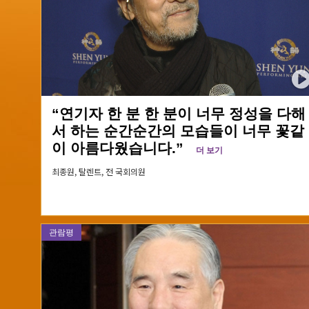
“연기자 한 분 한 분이 너무 정성을 다해
서 하는 순간순간의 모습들이 너무 꽃같
이 아름다웠습니다.”
더 보기
최종원,
탈렌트, 전 국회의원
관람평