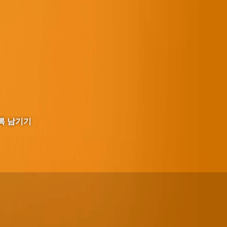
록 남기기