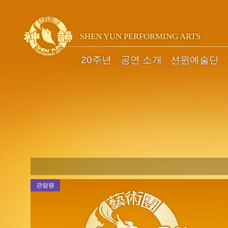
SHEN YUN PERFORMING ARTS
20주년
공연 소개
션윈예술단
관람평