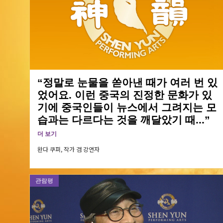
“정말로 눈물을 쏟아낸 때가 여러 번 있
었어요. 이런 중국의 진정한 문화가 있
기에 중국인들이 뉴스에서 그려지는 모
습과는 다르다는 것을 깨달았기 때...”
더 보기
완다 쿠퍼,
작가 겸 강연자
관람평