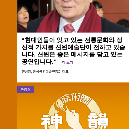
“현대인들이 잊고 있는 전통문화와 정
신적 가치를 션윈예술단이 전하고 있습
니다. 션윈은 좋은 메시지를 담고 있는
공연입니다.”
더 보기
전성환,
한국공연예술진흥회 대표
관람평