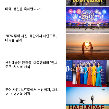
미국, 생일을 축하합니다!
2026 투어 사진: 해안에서 해안으로,
대륙을 넘어
션윈예술단 단원들, 다큐멘터리 ‘언브
로큰’ 시사회 참석
투어 사진: 보르도에서 부산까지, 그리
고 그 너머의 여정