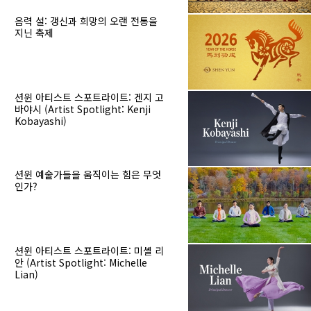
음력 설: 갱신과 희망의 오랜 전통을
지닌 축제
션윈 아티스트 스포트라이트: 겐지 고
바야시 (Artist Spotlight: Kenji
Kobayashi)
션윈 예술가들을 움직이는 힘은 무엇
인가?
션윈 아티스트 스포트라이트: 미셸 리
안 (Artist Spotlight: Michelle
Lian)