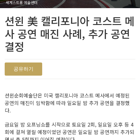
세게스트롬 예술센터
션윈 美 캘리포니아 코스트 메
사 공연 매진 사례, 추가 공연
결정
공유하기
션윈순회예술단은 미국 캘리포니아 코스트 메사에서 예정된
공연의 매진이 임박함에 따라 일요일 밤 추가 공연을 결정했
다.
금요일 밤 오프닝쇼를 시작으로 토요일 2회, 일요일 오후 등 4
회에 걸쳐 열릴 예정이었던 공연은 일요일 밤 공연까지 추가되
면서 총 5회까지 이어질 예정이다.