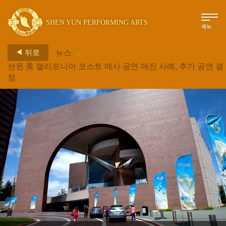
SHEN YUN PERFORMING ARTS
메뉴
>
뒤로
뉴스
션윈 美 캘리포니아 코스트 메사 공연 매진 사례, 추가 공연 결
정