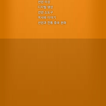
션윈 의상
디지털 영상
션윈 소도구
역사와 이야기
션윈과 전통 중국 문화