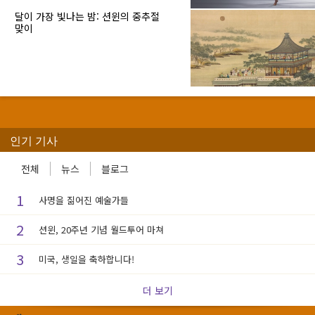
달이 가장 빛나는 밤: 션윈의 중추절
맞이
인기 기사
전체
뉴스
블로그
1
사명을 짊어진 예술가들
2
션윈, 20주년 기념 월드투어 마쳐
3
미국, 생일을 축하합니다!
더 보기